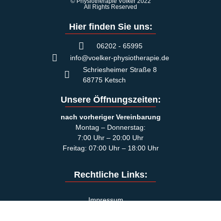
© Physiotherapie Völker 2022
All Rights Reserved
Hier finden Sie uns:
06202 - 65995
info@voelker-physiotherapie.de
Schriesheimer Straße 8
68775 Ketsch
Unsere Öffnungszeiten:
nach vorheriger Vereinbarung
Montag – Donnerstag:
7:00 Uhr – 20:00 Uhr
Freitag: 07:00 Uhr – 18:00 Uhr
Rechtliche Links:
Impressum
Datenschutzerklärung