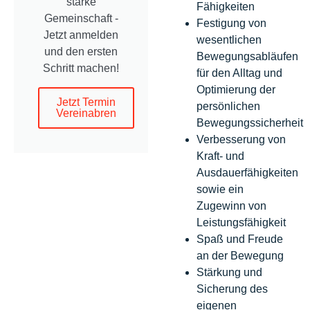
starke
Fähigkeiten
Gemeinschaft -
Festigung von
Jetzt anmelden
wesentlichen
und den ersten
Bewegungsabläufen
Schritt machen!
für den Alltag und
Optimierung der
Jetzt Termin
persönlichen
Vereinabren
Bewegungssicherheit
Verbesserung von
Kraft- und
Ausdauerfähigkeiten
sowie ein
Zugewinn von
Leistungsfähigkeit
Spaß und Freude
an der Bewegung
Stärkung und
Sicherung des
eigenen