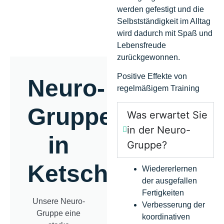
werden gefestigt und die
Selbstständigkeit im Alltag
wird dadurch mit Spaß und
Lebensfreude
zurückgewonnen.
Positive Effekte von
Neuro-
regelmäßigem Training
Gruppe
Was erwartet Sie
in der Neuro-
in
Gruppe?
Ketsch
Wiedererlernen
der ausgefallen
Fertigkeiten
Unsere Neuro-
Verbesserung der
Gruppe eine
koordinativen