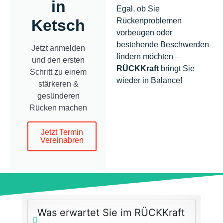
in
Egal, ob Sie
Rückenproblemen
Ketsch
vorbeugen oder
bestehende Beschwerden
Jetzt anmelden
lindern möchten –
und den ersten
RÜCKKraft
bringt Sie
Schritt zu einem
wieder in Balance!
stärkeren &
gesünderen
Rücken machen
Jetzt Termin
Vereinabren
RÜCKraft
Was erwartet Sie im RÜCKKraft