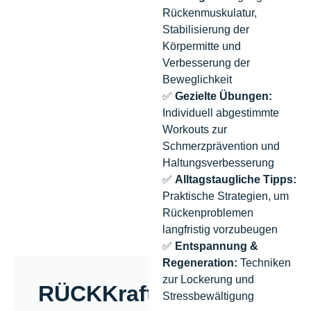
Rückenmuskulatur,
Stabilisierung der
Körpermitte und
Verbesserung der
Beweglichkeit
✅
Gezielte Übungen:
Individuell abgestimmte
Workouts zur
Schmerzprävention und
Haltungsverbesserung
✅
Alltagstaugliche Tipps:
Praktische Strategien, um
Rückenproblemen
langfristig vorzubeugen
✅
Entspannung &
Regeneration:
Techniken
zur Lockerung und
RÜCKKraft
Stressbewältigung