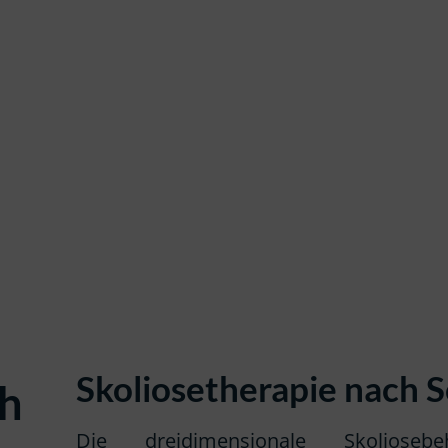
Skoliosetherapie nach 
ch
Die dreidimensionale Skolios