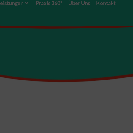
eistungen
Praxis 360°
Über Uns
Kontakt