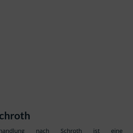
Schroth
ebehandlung nach Schroth ist eine