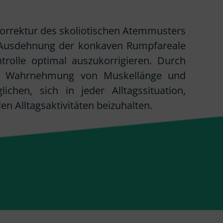
 Korrektur des skoliotischen Atemmusters
e Ausdehnung der konkaven Rumpfareale
rolle optimal auszukorrigieren. Durch
ste Wahrnehmung von Muskellänge und
chen, sich in jeder Alltagssituation,
en Alltagsaktivitäten beizuhalten.