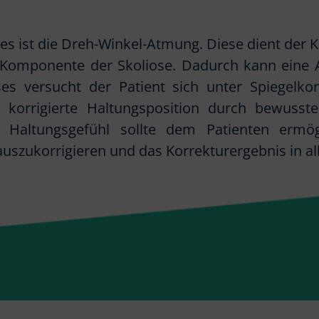
es ist die Dreh-Winkel-Atmung. Diese dient der
n Komponente der Skoliose. Dadurch kann ein
s versucht der Patient sich unter Spiegelkont
ie korrigierte Haltungsposition durch bewus
 Haltungsgefühl sollte dem Patienten ermögli
uszukorrigieren und das Korrekturergebnis in all