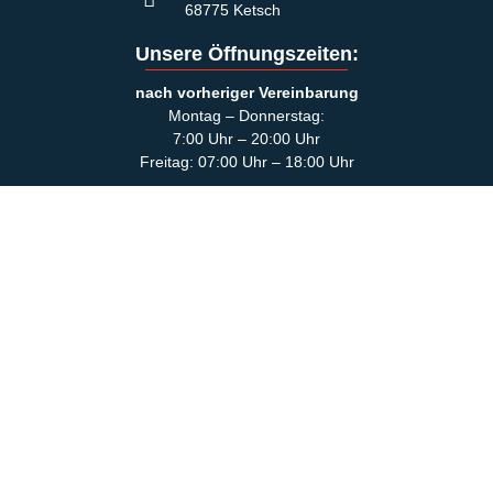
68775 Ketsch
Unsere Öffnungszeiten:
nach vorheriger Vereinbarung
Montag – Donnerstag:
7:00 Uhr – 20:00 Uhr
Freitag: 07:00 Uhr – 18:00 Uhr
Rechtliche Links:
Impressum
Datenschutzerklärung
Cookie-Richtlinie (EU)
Jobs