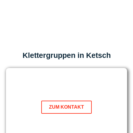
Klettergruppen in Ketsch
Vereinbaren Sie
jetzt einen Termin!
ZUM KONTAKT