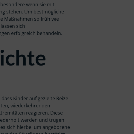
nsbesondere wenn sie mit
ng stehen. Um bestmögliche
che Maßnahmen so früh wie
 lassen sich
gen erfolgreich behandeln.
ichte
 dass Kinder auf gezielte Reize
sten, wiederkehrenden
remitäten reagieren. Diese
ederholt werden und trugen
es sich hierbei um angeborene