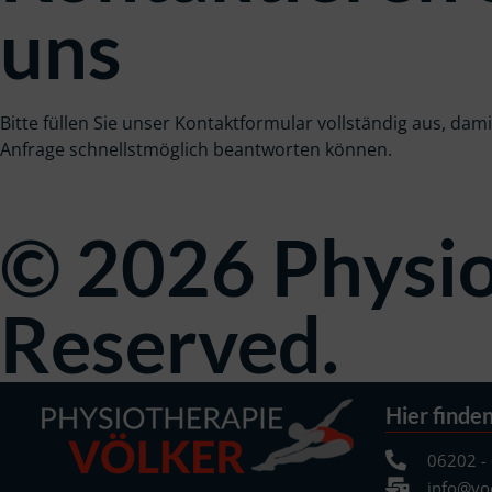
uns
Bitte füllen Sie unser Kontaktformular vollständig aus, dami
Anfrage schnellstmöglich beantworten können.
© 2026 Physiot
Reserved.
Hier finden
06202 -
info@voe