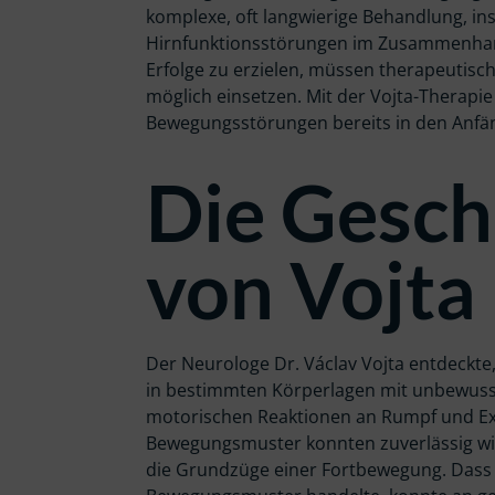
komplexe, oft langwierige Behandlung, i
Hirnfunktionsstörungen im Zusammenha
Erfolge zu erzielen, müssen therapeutis
möglich einsetzen. Mit der Vojta-Therapie
Bewegungsstörungen bereits in den Anfän
Die Gesch
von Vojta
Der Neurologe Dr. Václav Vojta entdeckte,
in bestimmten Körperlagen mit unbewus
motorischen Reaktionen an Rumpf und Ext
Bewegungsmuster konnten zuverlässig wi
die Grundzüge einer Fortbewegung. Dass 