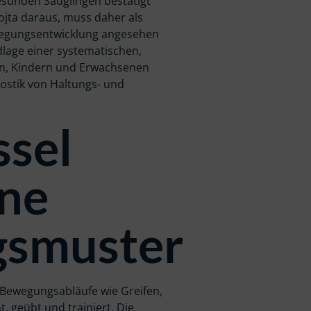
sunden Säuglingen bestätigt
ojta daraus, muss daher als
ewegungsentwicklung angesehen
dlage einer systematischen,
en, Kindern und Erwachsenen
ostik von Haltungs- und
ssel
ne
smuster
Bewegungsabläufe wie Greifen,
, geübt und trainiert. Die