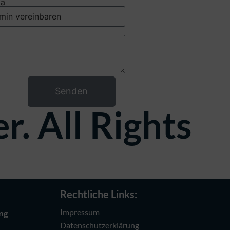
a
Senden
. All Rights
Rechtliche Links:
Impressum
ng
Datenschutzerklärung