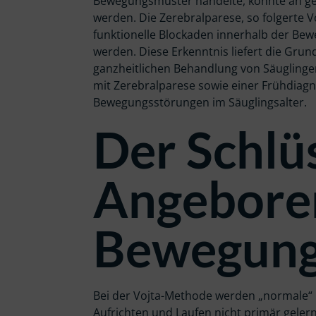
Bewegungsmuster handelte, konnte an ge
werden. Die Zerebralparese, so folgerte V
funktionelle Blockaden innerhalb der B
werden. Diese Erkenntnis liefert die Grun
ganzheitlichen Behandlung von Säugling
mit Zerebralparese sowie einer Frühdiagn
Bewegungsstörungen im Säuglingsalter.
Der Schlü
Angebore
Bewegung
Bei der Vojta-Methode werden „normale“ 
Aufrichten und Laufen nicht primär gelernt