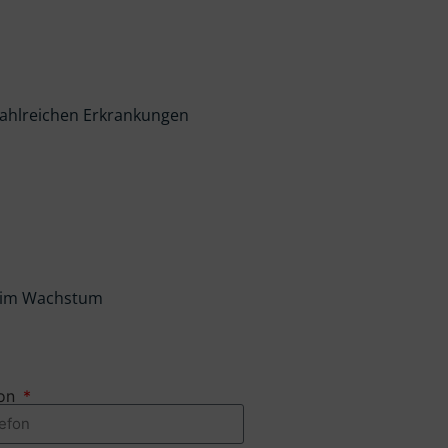
 zahlreichen Erkrankungen
e im Wachstum
fon