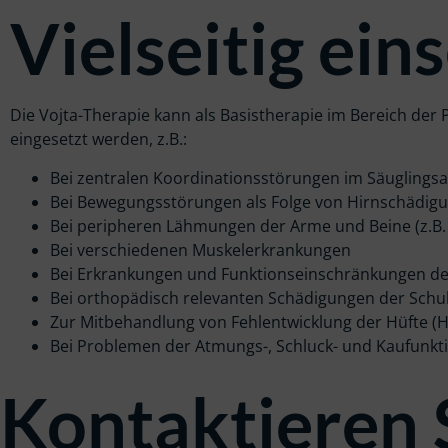
Vielseitig ein
Die Vojta-Therapie kann als Basistherapie im Bereich de
eingesetzt werden, z.B.:
Bei zentralen Koordinationsstörungen im Säuglingsa
Bei Bewegungsstörungen als Folge von Hirnschädigu
Bei peripheren Lähmungen der Arme und Beine (z.B. 
Bei verschiedenen Muskelerkrankungen
Bei Erkrankungen und Funktionseinschränkungen der 
Bei orthopädisch relevanten Schädigungen der Schu
Zur Mitbehandlung von Fehlentwicklung der Hüfte (Hü
Bei Problemen der Atmungs-, Schluck- und Kaufunkt
Kontaktieren 