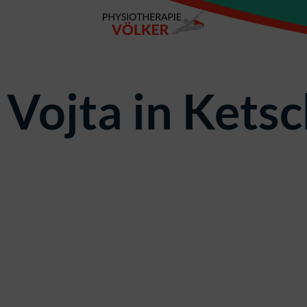
Vojta in Kets
Vereinbaren Sie
jetzt einen Termin!
Zum Kontakt